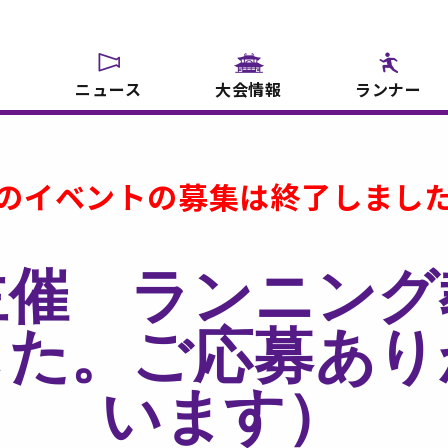
ニュース
大会情報
ランナー
のイベントの募集は終了しまし
主催 ランニング
した。ご応募あり
います）