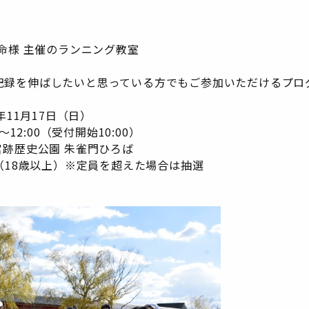
生命様 主催のランニング教室
記録を伸ばしたいと思っている方でもご参加いただけるプロ
年11月17日（日）
～12:00（受付開始10:00）
跡歴史公園 朱雀門ひろば
（18歳以上）※定員を超えた場合は抽選