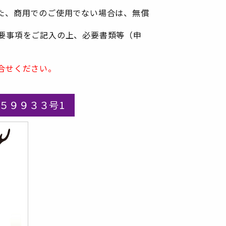
た、商用でのご使用でない場合は、無償
要事項をご記入の上、必要書類等（申
合せください。
３５９９３３号1