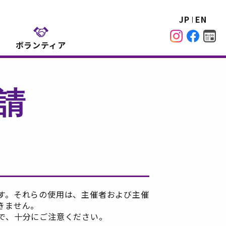
JP
EN
ボランティア
請
す。それらの使用は、主催者および主催
きません。
で、十分にご注意ください。