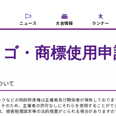
ニュース
大会情報
ランナー
ロゴ・商標使用申
ついて
ークなどの知的財産権は主催者及び関係者が保有しておりま
。そのため、主催者の許可なしにそれらを使用することがで
は、損害賠償請求等の法的措置がとられる場合がありますの