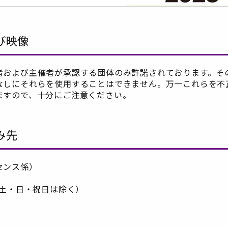
び映像
者および主催者が承認する団体のみ許諾されております。そ
なしにそれらを使用することはできません。万一これらを不
ますので、十分にご注意ください。
み先
センス係）
30 ※土・日・祝日は除く）