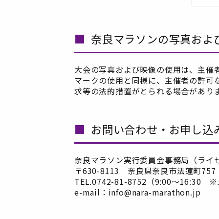
奈良マラソンの写真およ
大会の写真および映像の使用は、主催
マークの使用と同様に、主催者の許可
求等の法的措置がとられる場合があり
お問い合わせ・お申し込
奈良マラソン実行委員会事務局（ライ
〒630-8113 奈良県奈良市法蓮町757
TEL.0742-81-8752（9:00～16:
e-mail：
info@nara-marathon.jp