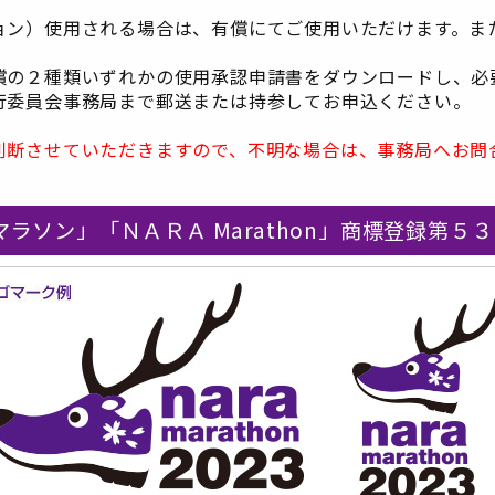
ョン）使用される場合は、有償にてご使用いただけます。ま
償の２種類いずれかの使用承認申請書をダウンロードし、必
行委員会事務局まで郵送または持参してお申込ください。
判断させていただきますので、不明な場合は、事務局へお問
ラソン」「ＮＡＲＡ Marathon」商標登録第５