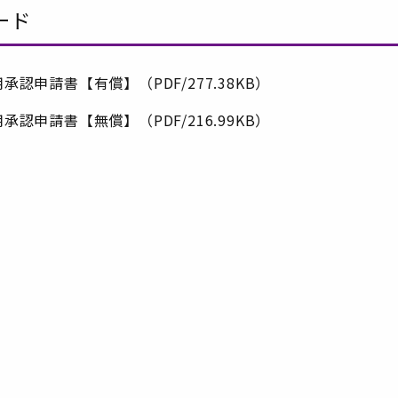
ード
申請書【有償】（PDF/277.38KB）
申請書【無償】（PDF/216.99KB）