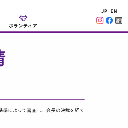
JP
EN
ボランティア
請
基準によって審査し、会長の決裁を経て