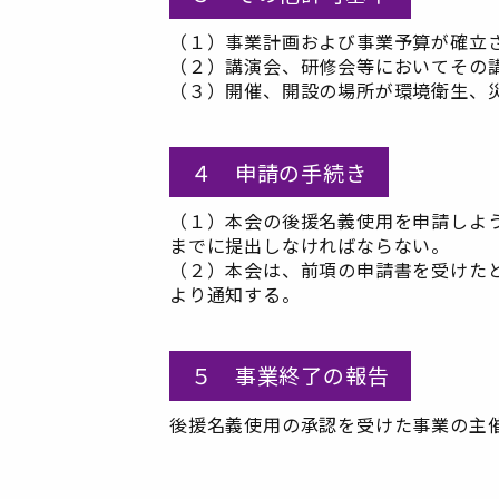
（１）事業計画および事業予算が確立
（２）講演会、研修会等においてその
（３）開催、開設の場所が環境衛生、
４ 申請の手続き
（１）本会の後援名義使用を申請しよ
までに提出しなければならない。
（２）本会は、前項の申請書を受けた
より通知する。
５ 事業終了の報告
後援名義使用の承認を受けた事業の主