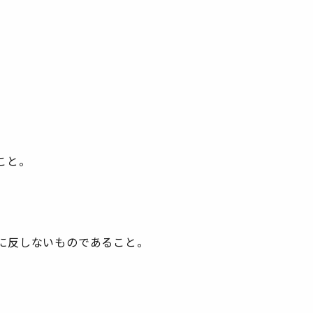
こと。
に反しないものであること。