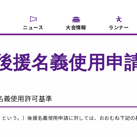
ニュース
大会情報
ランナー
後援名義使用申
名義使用許可基準
」という。）後援名義使用申請に対しては、おおむね下記の