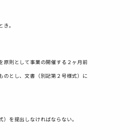
とき。
を原則として事業の開催する２ヶ月前
ものとし、文書（別記第２号様式）に
式）を提出しなければならない。