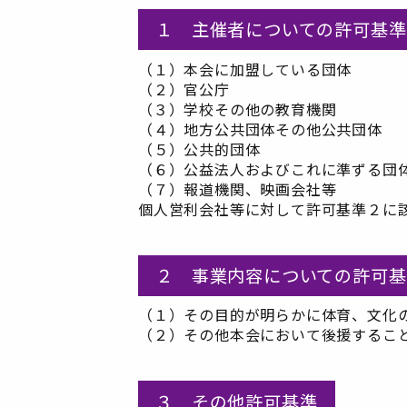
１ 主催者についての許可基準
（１）本会に加盟している団体
（２）官公庁
（３）学校その他の教育機関
（４）地方公共団体その他公共団体
（５）公共的団体
（６）公益法人およびこれに準ずる団
（７）報道機関、映画会社等
個人営利会社等に対して許可基準２に
２ 事業内容についての許可基
（１）その目的が明らかに体育、文化
（２）その他本会において後援するこ
３ その他許可基準