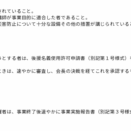
されていること。
講師が事業目的に適合した者であること。
災害防止について十分な設備その他の措置が講じられている
うとする者は、後援名義使用許可申請書（別記第１号様式）
ときは、速やかに審査し、会長の決裁を経てこれを承認する
催者は、事業終了後速やかに事業実施報告書（別記第３号様