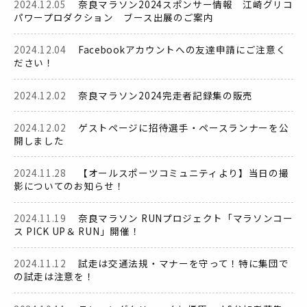
2024.12.05
奈良マラソン2024スポンサー情報 江崎グリコ
パワープロダクション ブース出展のご案内
2024.12.04
Facebookアカウントへの友達申請にご注意く
ださい！
2024.12.02
奈良マラソン2024完走者記録集の販売
2024.12.02
ゲストページに招待選手・ペースランナーを公
開しました
2024.11.28
【オールスポーツコミュニティより】当日の撮
影についてのお知らせ！
2024.11.19
奈良マラソン RUNプロジェクト「マラソンコー
ス PICK UP＆ RUN」開催！
2024.11.12
試走は交通法規・マナーを守って！特に集団で
の試走は注意を！