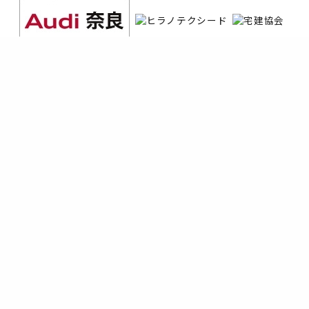
協力
奈良マラソン実行委員会
お問い合わせ
個人情報保護方針