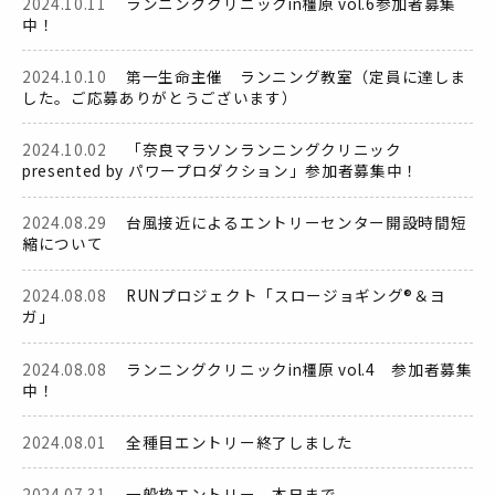
2024.10.11
ランニングクリニックin橿原 vol.6参加者募集
中！
2024.10.10
第一生命主催 ランニング教室（定員に達しま
した。ご応募ありがとうございます）
2024.10.02
「奈良マラソンランニングクリニック
presented by パワープロダクション」参加者募集中！
2024.08.29
台風接近によるエントリーセンター開設時間短
縮について
2024.08.08
RUNプロジェクト「スロージョギング®＆ヨ
ガ」
2024.08.08
ランニングクリニックin橿原 vol.4 参加者募集
中！
2024.08.01
全種目エントリー終了しました
2024.07.31
一般枠エントリー、本日まで